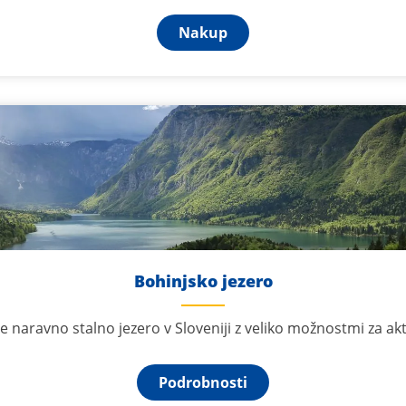
Nakup
Bohinjsko jezero
e naravno stalno jezero v Sloveniji z veliko možnostmi za akt
Podrobnosti