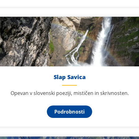
Slap Savica
Opevan v slovenski poeziji, mističen in skrivnosten.
Podrobnosti