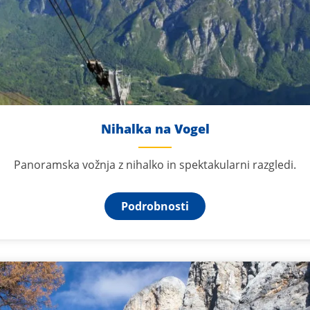
Nihalka na Vogel
Panoramska vožnja z nihalko in spektakularni razgledi.
Podrobnosti