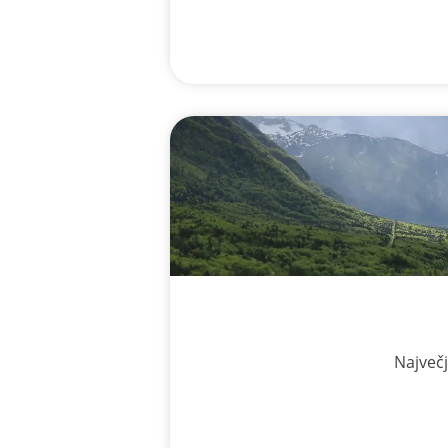
Največj