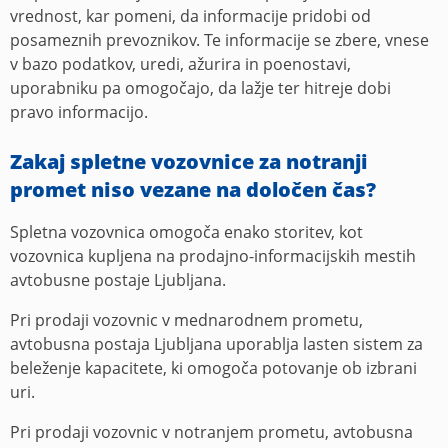
vrednost, kar pomeni, da informacije pridobi od
posameznih prevoznikov. Te informacije se zbere, vnese
v bazo podatkov, uredi, ažurira in poenostavi,
uporabniku pa omogočajo, da lažje ter hitreje dobi
pravo informacijo.
Zakaj spletne vozovnice za notranji
promet niso vezane na določen čas?
Spletna vozovnica omogoča enako storitev, kot
vozovnica kupljena na prodajno-informacijskih mestih
avtobusne postaje Ljubljana.
Pri prodaji vozovnic v mednarodnem prometu,
avtobusna postaja Ljubljana uporablja lasten sistem za
beleženje kapacitete, ki omogoča potovanje ob izbrani
uri.
Pri prodaji vozovnic v notranjem prometu, avtobusna