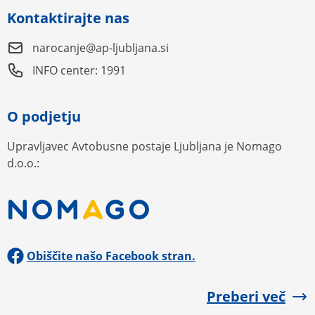
Kontaktirajte nas
narocanje@ap-ljubljana.si
INFO center: 1991
O podjetju
Upravljavec Avtobusne postaje Ljubljana je Nomago
d.o.o.:
Obiščite našo Facebook stran.
Preberi več