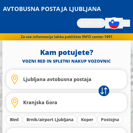
AVTOBUSNA POSTAJA LJUBLJANA
0,00 €
Za vse informacije lahko pokličete INFO center 1991
Kam potujete?
VOZNI RED IN SPLETNI NAKUP VOZOVNIC
Bled
Brnik/airport Ljubljana
Koper
Postojna
Kr