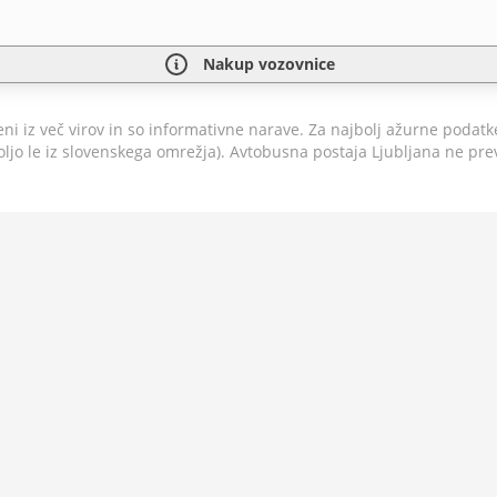
Nakup vozovnice
jeni iz več virov in so informativne narave. Za najbolj ažurne podat
 voljo le iz slovenskega omrežja). Avtobusna postaja Ljubljana ne p