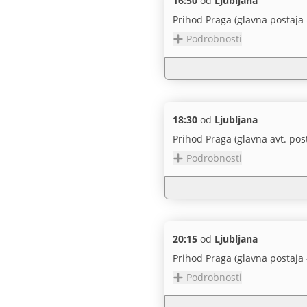
16:50
od
Ljubljana
Prihod Praga (glavna postaja 
Podrobnosti
18:30
od
Ljubljana
Prihod Praga (glavna avt. pos
Podrobnosti
20:15
od
Ljubljana
Prihod Praga (glavna postaja 
Podrobnosti