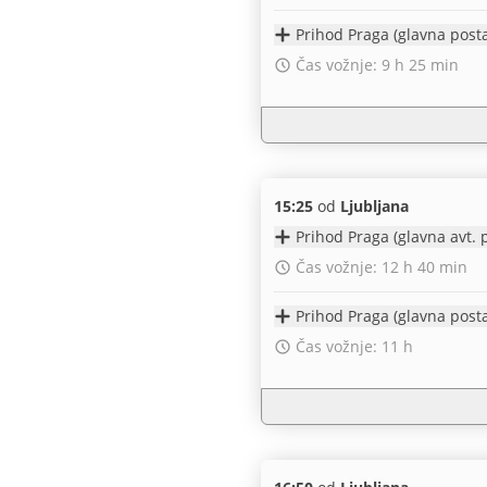
Čas vožnje: 9 h 25 min
15:25
od
Ljubljana
Čas vožnje: 12 h 40 min
Čas vožnje: 11 h