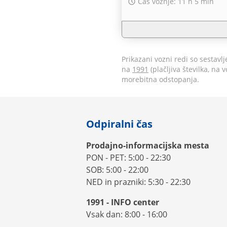
Čas vožnje: 11 h 5 min
Prikazani vozni redi so sestavl
na
1991
(plačljiva številka, na
morebitna odstopanja.
Odpiralni čas
Prodajno-informacijska mesta
PON - PET: 5:00 - 22:30
SOB: 5:00 - 22:00
NED in prazniki: 5:30 - 22:30
1991 - INFO center
Vsak dan: 8:00 - 16:00