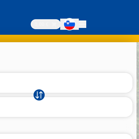
0,00 €