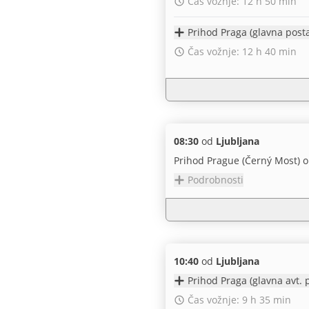
Čas vožnje: 12 h 50 min
Čas vožnje: 12 h 40 min
08:30
od
Ljubljana
Prihod Prague (Černý Most) o
Podrobnosti
10:40
od
Ljubljana
Čas vožnje: 9 h 35 min