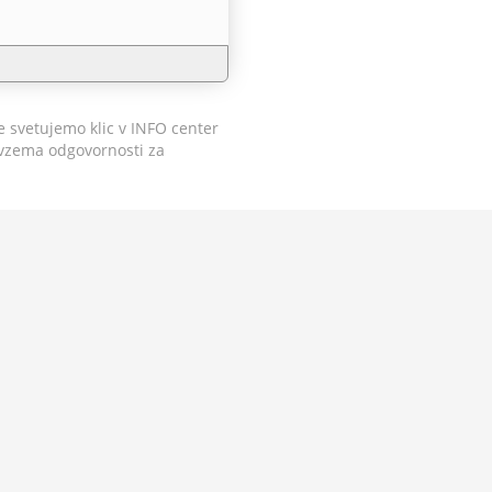
ke svetujemo klic v INFO center
revzema odgovornosti za