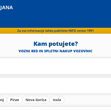
LJANA
Za vse informacije lahko pokličete INFO center 1991
Kam potujete?
VOZNI RED IN SPLETNI NAKUP VOZOVNIC
anj
Piran
Nova Gorica
Izola