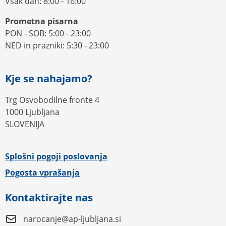
Vsak dan: 8:00 - 16:00
Prometna pisarna
PON - SOB: 5:00 - 23:00
NED in prazniki: 5:30 - 23:00
Kje se nahajamo?
Trg Osvobodilne fronte 4
1000 Ljubljana
SLOVENIJA
Splošni pogoji poslovanja
Pogosta vprašanja
Kontaktirajte nas
narocanje@ap-ljubljana.si