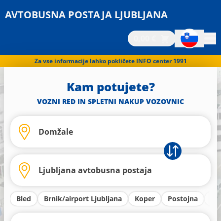
AVTOBUSNA POSTAJA LJUBLJANA
0,00 €
Za vse informacije lahko pokličete INFO center 1991
Kam potujete?
VOZNI RED IN SPLETNI NAKUP VOZOVNIC
Bled
Brnik/airport Ljubljana
Koper
Postojna
Kr